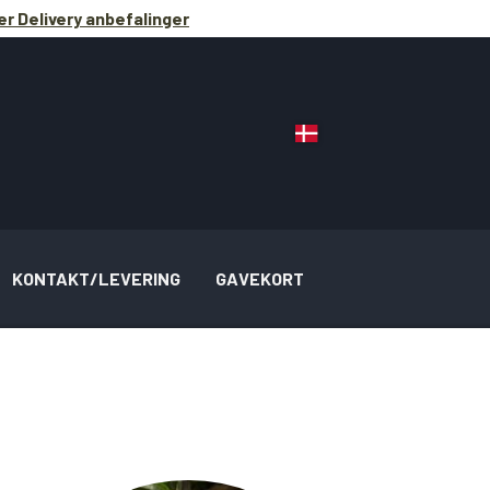
r Delivery anbefalinger
KONTAKT/LEVERING
GAVEKORT