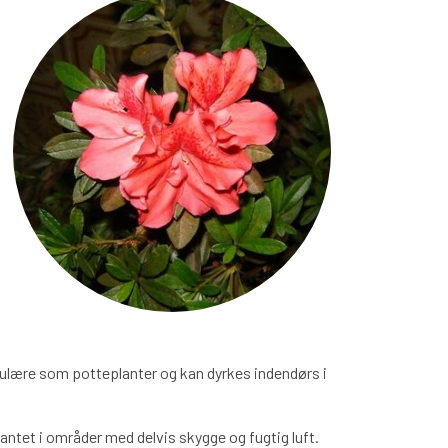
pulære som potteplanter og kan dyrkes indendørs i
antet i områder med delvis skygge og fugtig luft.