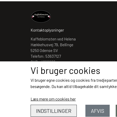
Kontaktoplysninger
Kaffeblomsten ved Helena
Hækkehusvej 79, Bellinge
5250 Odense SV
Telefon: 53637127
CVR: 41192062
Vi bruger cookies
Vi bruger egne cookies og cookies fra tredjeparter
besøgende. Du kan altid tilbagekalde dit samtykke 
Læs mere om cookies her
INDSTILLINGER
AFVIS