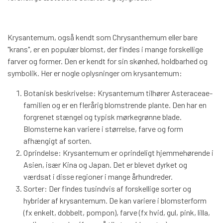
Krysantemum, også kendt som Chrysanthemum eller bare
"krans", er en populær blomst, der findes i mange forskellige
farver og former. Den er kendt for sin skønhed, holdbarhed og
symbolik. Her er nogle oplysninger om krysantemum:
Botanisk beskrivelse: Krysantemum tilhører Asteraceae-
familien og er en flerårig blomstrende plante. Den har en
forgrenet stængel og typisk mørkegrønne blade.
Blomsterne kan variere i størrelse, farve og form
afhængigt af sorten.
Oprindelse: Krysantemum er oprindeligt hjemmehørende i
Asien, især Kina og Japan. Det er blevet dyrket og
værdsat i disse regioner i mange århundreder.
Sorter: Der findes tusindvis af forskellige sorter og
hybrider af krysantemum. De kan variere i blomsterform
(fx enkelt, dobbelt, pompon), farve (fx hvid, gul, pink, lilla,