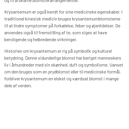
og til afskårne blomsterarrangementer.
Krysantemum er også kendt for sine medicinske egenskaber. I
traditionel kinesisk medicin bruges krysantemumblomsterne
til at lindre symptomer på forkølelse, feber og øjenlidelser. De
anvendes også til fremstilling af te, som siges at have
beroligende og helbredende virkninger.
Historien om krysantemum er rig på symbolik og kulturel
betydning. Denne vidunderlige blomst har beriget menneskers
liv i århundreder med sin skønhed, duft og symbolisme. Uanset
om den bruges som en prydblomst eller til medicinske formål,
forbliver krysantemum en elsket og værdsat blomst i mange
dele af verden.