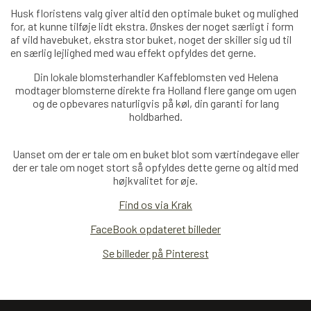
Husk floristens valg giver altid den optimale buket og mulighed
for, at kunne tilføje lidt ekstra. Ønskes der noget særligt i form
af vild havebuket, ekstra stor buket, noget der skiller sig ud til
en særlig lejlighed med wau effekt opfyldes det gerne.
Din lokale blomsterhandler Kaffeblomsten ved Helena
modtager blomsterne direkte fra Holland
flere
gange om ugen
og de opbevares naturligvis på køl, din garanti for lang
holdbarhed.
Uanset om der er tale om en buket blot som værtindegave eller
der er tale om noget stort så opfyldes dette gerne og altid med
højkvalitet for øje.
Find os via Krak
FaceBook opdateret billeder
Se billeder på Pinterest