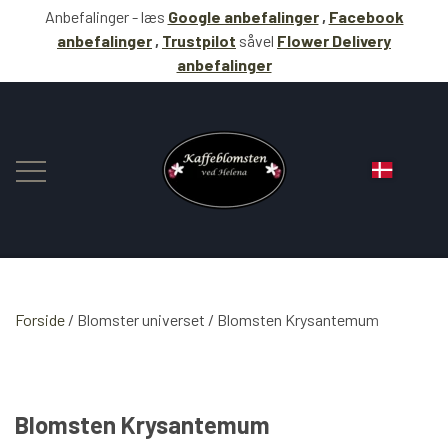
Anbefalinger - læs
Google anbefalinger
,
Facebook
anbefalinger
,
Trustpilot
såvel
Flower Delivery
anbefalinger
Forside
Blomster universet
BLOMSTER
Blomsten Krysantemum
KAFFE
Blomsten Krysantemum