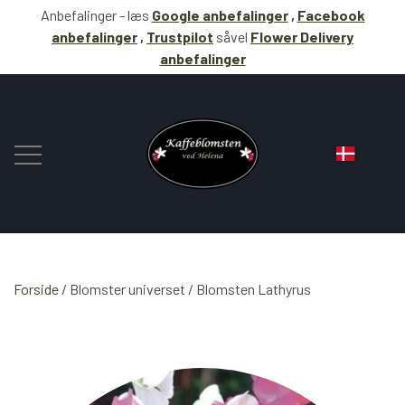
Anbefalinger - læs
Google anbefalinger
,
Facebook
anbefalinger
,
Trustpilot
såvel
Flower Delivery
anbefalinger
Forside
Blomster universet
BLOMSTER
Blomsten Lathyrus
KAFFE