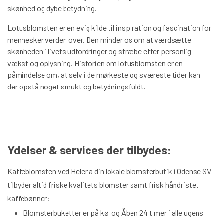
skønhed og dybe betydning.
Lotusblomsten er en evig kilde til inspiration og fascination for
mennesker verden over. Den minder os om at værdsætte
skønheden i livets udfordringer og stræbe efter personlig
vækst og oplysning. Historien om lotusblomsten er en
påmindelse om, at selv i de mørkeste og sværeste tider kan
der opstå noget smukt og betydningsfuldt.
Ydelser & services der tilbydes:
Kaffeblomsten ved Helena din lokale blomsterbutik i Odense SV
tilbyder altid friske kvalitets blomster samt frisk håndristet
kaffebønner:
Blomsterbuketter er på køl og Åben 24 timer i alle ugens