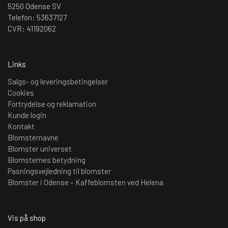
5250 Odense SV
Telefon: 53637127
CVR: 41192062
Links
Salgs- og leveringsbetingelser
Cookies
Fortrydelse og reklamation
Kunde login
Kontakt
Blomsternavne
Blomster universet
Blomsternes betydning
Pasningsvejledning til blomster
Blomster i Odense – Kaffeblomsten ved Helena
Vis på shop