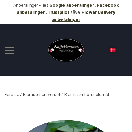
Anbefalinger - læs
Google anbefalinger
,
Facebook
anbefalinger
,
Trustpilot
såvel
Flower Delivery
anbefalinger
Forside
Blomster universet
BLOMSTER
Blomsten Lotusblomst
KAFFE