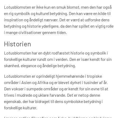
Lotusblomsten er ikke kun en smuk blomst, men den har også
en rig symbolik og kulturel betydning. Den kan være en kilde til
inspiration og åndeligt nærvær. Det er værd at udforske dens
betydning og historie yderligere, da den har spillet en vigtig rolle
i mange civilisationer gennem tiden.
Historien
Lotusblomsten har en dybt rodfæstet historie og symbolik i
forskellige kulturer rundt om i verden. Den er især kendt for sin
skønhed, elegance og åndelige betydning.
Lotusblomsten er oprindeligt hjemmehørende i tropiske
områder i Asien og Afrika og er blevet dyrket i tusinder af år.
Den vokser i sumpede områder og er kendt for sin evne til at
trives i mudrede og uklare farvande. Det er netop denne
egenskab, der har bidraget til dens symbolske betydning i
forskellige kulturer.