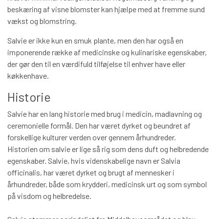
beskæring af visne blomster kan hjælpe med at fremme sund
vækst og blomstring.
Salvie er ikke kun en smuk plante, men den har også en
imponerende række af medicinske og kulinariske egenskaber,
der gør den til en værdifuld tilføjelse til enhver have eller
køkkenhave.
Historie
Salvie har en lang historie med brug i medicin, madlavning og
ceremonielle formål. Den har været dyrket og beundret af
forskellige kulturer verden over gennem århundreder.
Historien om salvie er lige så rig som dens duft og helbredende
egenskaber. Salvie, hvis videnskabelige navn er Salvia
officinalis, har været dyrket og brugt af mennesker i
århundreder, både som krydderi, medicinsk urt og som symbol
på visdom og helbredelse.