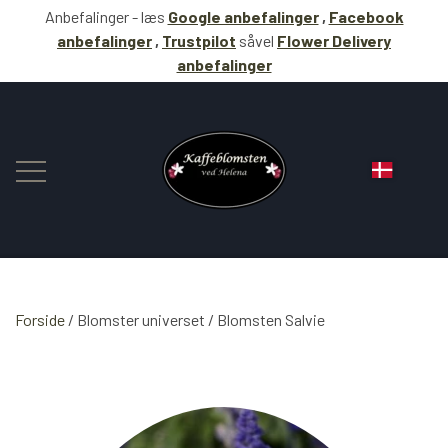
Anbefalinger - læs
Google anbefalinger
,
Facebook
anbefalinger
,
Trustpilot
såvel
Flower Delivery
anbefalinger
Forside
Blomster universet
BLOMSTER
Blomsten Salvie
KAFFE