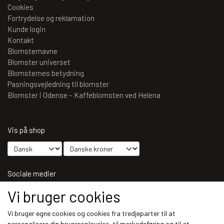
Cookies
Fortrydelse og reklamation
Kunde login
Kontakt
Blomsternavne
Blomster universet
Blomsternes betydning
Pasningsvejledning til blomster
Blomster i Odense – Kaffeblomsten ved Helena
Vis på shop
Sociale medier
Vi bruger cookies
Vi bruger egne cookies og cookies fra tredjeparter til at
personalisere din brugeroplevelse, til markedsføring og til at