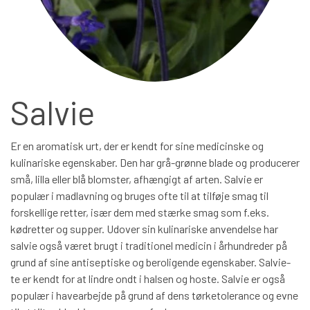
BÅREBUKETTER INSPIRATION
Salvie
Er en aromatisk urt, der er kendt for sine medicinske og
kulinariske egenskaber. Den har grå-grønne blade og producerer
små, lilla eller blå blomster, afhængigt af arten. Salvie er
populær i madlavning og bruges ofte til at tilføje smag til
forskellige retter, især dem med stærke smag som f.eks.
kødretter og supper. Udover sin kulinariske anvendelse har
salvie også været brugt i traditionel medicin i århundreder på
grund af sine antiseptiske og beroligende egenskaber. Salvie-
te er kendt for at lindre ondt i halsen og hoste. Salvie er også
populær i havearbejde på grund af dens tørketolerance og evne