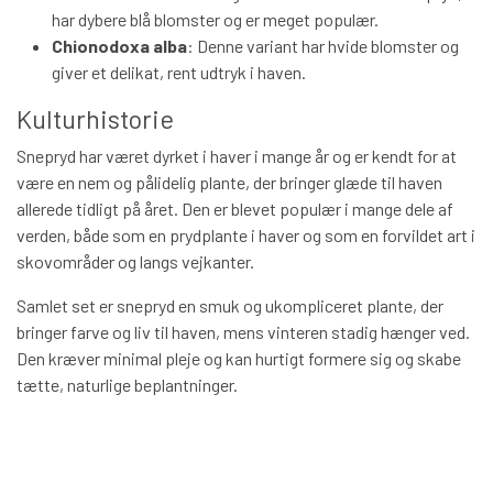
har dybere blå blomster og er meget populær.
Chionodoxa alba
: Denne variant har hvide blomster og
giver et delikat, rent udtryk i haven.
Kulturhistorie
Snepryd har været dyrket i haver i mange år og er kendt for at
være en nem og pålidelig plante, der bringer glæde til haven
allerede tidligt på året. Den er blevet populær i mange dele af
verden, både som en prydplante i haver og som en forvildet art i
skovområder og langs vejkanter.
Samlet set er snepryd en smuk og ukompliceret plante, der
bringer farve og liv til haven, mens vinteren stadig hænger ved.
Den kræver minimal pleje og kan hurtigt formere sig og skabe
tætte, naturlige beplantninger.