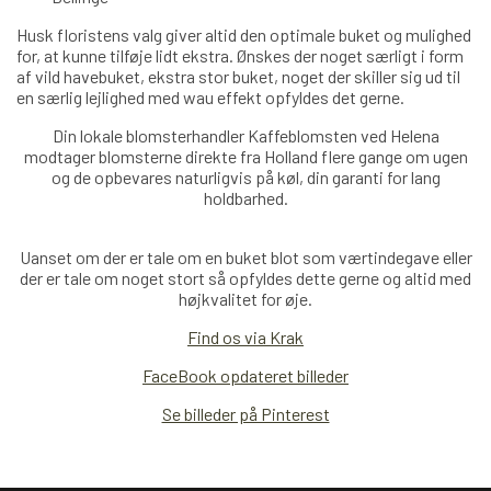
Husk floristens valg giver altid den optimale buket og mulighed
for, at kunne tilføje lidt ekstra. Ønskes der noget særligt i form
af vild havebuket, ekstra stor buket, noget der skiller sig ud til
en særlig lejlighed med wau effekt opfyldes det gerne.
Din lokale blomsterhandler Kaffeblomsten ved Helena
modtager blomsterne direkte fra Holland
flere
gange om ugen
og de opbevares naturligvis på køl, din garanti for lang
holdbarhed.
Uanset om der er tale om en buket blot som værtindegave eller
der er tale om noget stort så opfyldes dette gerne og altid med
højkvalitet for øje.
Find os via Krak
FaceBook opdateret billeder
Se billeder på Pinterest