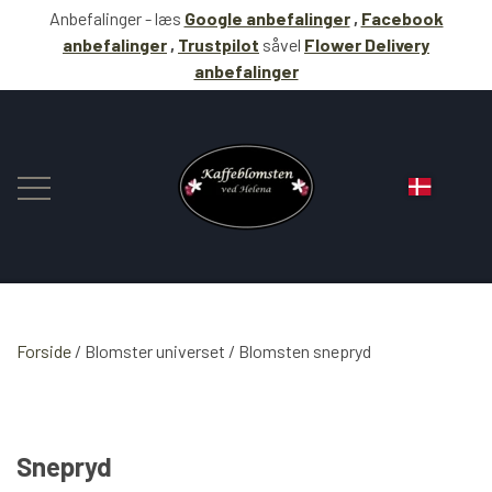
Anbefalinger - læs
Google anbefalinger
,
Facebook
anbefalinger
,
Trustpilot
såvel
Flower Delivery
anbefalinger
Forside
Blomster universet
BLOMSTER
Blomsten snepryd
KAFFE
Snepryd