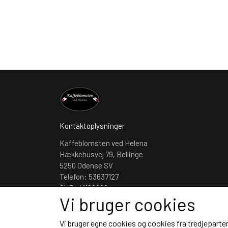
Kontaktoplysninger
Kaffeblomsten ved Helena
Hækkehusvej 79, Bellinge
5250 Odense SV
Telefon: 53637127
CVR: 41192062
Vi bruger cookies
Vi bruger egne cookies og cookies fra tredjeparter