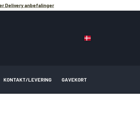
r Delivery anbefalinger
KONTAKT/LEVERING
GAVEKORT