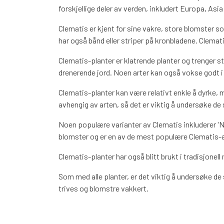
forskjellige deler av verden, inkludert Europa, As
Clematis er kjent for sine vakre, store blomster so
har også bånd eller striper på kronbladene. Clema
Clematis-planter er klatrende planter og trenger s
drenerende jord. Noen arter kan også vokse godt i
Clematis-planter kan være relativt enkle å dyrke,
avhengig av arten, så det er viktig å undersøke de 
Noen populære varianter av Clematis inkluderer 'N
blomster og er en av de mest populære Clematis-
Clematis-planter har også blitt brukt i tradisjonel
Som med alle planter, er det viktig å undersøke de 
trives og blomstre vakkert.