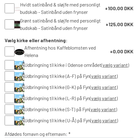
Hvidt satinbånd & sløjfe med personligt
+100,00 DKK
budskab - Satinbånd uden frynser
Grønt satinbånd & sløjfe med personligt
+125,00 DKK
budskab - Satinbånd uden frynser
Vælg kirke eller afhentning:
Afhentning hos Kaffeblomsten ved
+0,00 DKK
Helena
Udbringning til kirke i Odense området
(vælg variant)
Udbringning til kirke (A-F) på Fyn
(vælg variant)
Udbringning til kirke (G-K) på Fyn
(vælg variant)
Udbringning til kirke (L-R) på Fyn
(vælg variant)
Udbringning til kirke (S-T) på Fyn
(vælg variant)
Udbringning til kirke (U-Å) på Fyn
(vælg variant)
Afdødes fornavn og efternavn: *