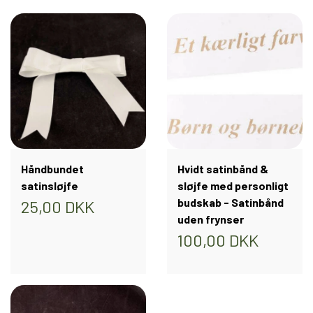
Håndbundet
Hvidt satinbånd &
satinsløjfe
sløjfe med personligt
budskab - Satinbånd
25,00 DKK
uden frynser
100,00 DKK