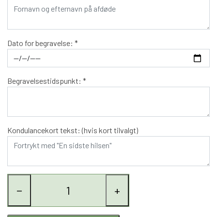
Dato for begravelse: *
Begravelsestidspunkt: *
Kondulancekort tekst: (hvis kort tilvalgt)
−
+