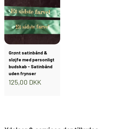
Grønt satinbånd &
sløjfe med personligt
budskab - Satinbånd
uden frynser
125,00 DKK