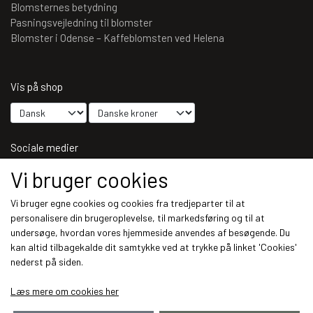
Blomsternes betydning
Pasningsvejledning til blomster
Blomster i Odense – Kaffeblomsten ved Helena
Vis på shop
Sociale medier
Vi bruger cookies
Vi bruger egne cookies og cookies fra tredjeparter til at
personalisere din brugeroplevelse, til markedsføring og til at
Modtag vores nyhedsbrev via e-mail
undersøge, hvordan vores hjemmeside anvendes af besøgende. Du
kan altid tilbagekalde dit samtykke ved at trykke på linket 'Cookies'
Tilmeld
nederst på siden.
(mere information)
Læs mere om cookies her