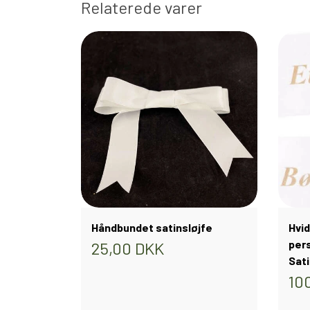
Relaterede varer
Håndbundet satinsløjfe
Hvid
pers
25,00 DKK
Sat
10