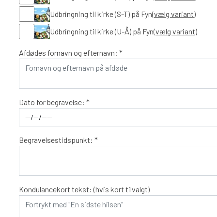
Udbringning til kirke (S-T) på Fyn
(vælg variant)
Udbringning til kirke (U-Å) på Fyn
(vælg variant)
Afdødes fornavn og efternavn: *
Dato for begravelse: *
Begravelsestidspunkt: *
Kondulancekort tekst: (hvis kort tilvalgt)