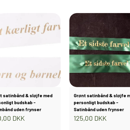
t satinbånd & sløjfe med
Grønt satinbånd & sløjfe 
onligt budskab -
personligt budskab -
inbånd uden frynser
Satinbånd uden frynser
0,00 DKK
125,00 DKK