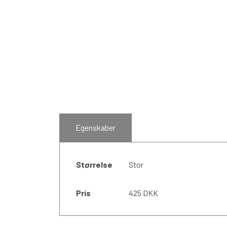
Egenskaber
Størrelse
Stor
Pris
425 DKK