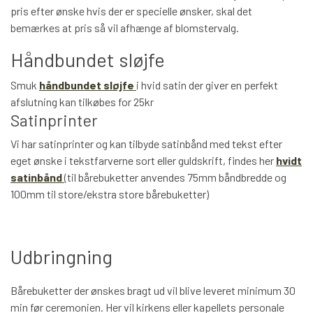
pris efter ønske hvis der er specielle ønsker, skal det
bemærkes at pris så vil afhænge af blomstervalg.
Håndbundet sløjfe
Smuk
håndbundet sløjfe
i hvid satin der giver en perfekt
afslutning kan tilkøbes for 25kr
Satinprinter
Vi har satinprinter og kan tilbyde satinbånd med tekst efter
eget ønske i tekstfarverne sort eller guldskrift, findes her
hvidt
satinbånd
(til bårebuketter anvendes 75mm båndbredde og
100mm til store/ekstra store bårebuketter)
Udbringning
Bårebuketter der ønskes bragt ud vil blive leveret minimum 30
min før ceremonien. Her vil kirkens eller kapellets personale