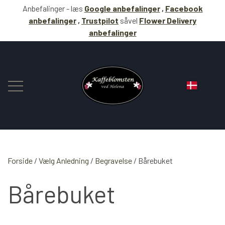
Anbefalinger - læs
Google anbefalinger
,
Facebook
anbefalinger
,
Trustpilot
såvel
Flower Delivery
anbefalinger
Forside
Vælg Anledning
BLOMSTER
Begravelse
Bårebuket
Bårebuket
KAFFE