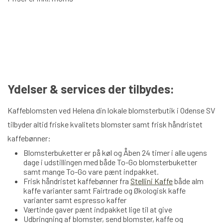
Ydelser & services der tilbydes:
Kaffeblomsten ved Helena din lokale blomsterbutik i Odense SV
tilbyder altid friske kvalitets blomster samt frisk håndristet
kaffebønner:
Blomsterbuketter er på køl og Åben 24 timer i alle ugens
dage i udstillingen med både To-Go blomsterbuketter
samt mange To-Go vare pænt indpakket.
Frisk håndristet kaffebønner fra
Stellini Kaffe
både alm
kaffe varianter samt Fairtrade og Økologisk kaffe
varianter samt espresso kaffer
Værtinde gaver pænt indpakket lige til at give
Udbringning af blomster, send blomster, kaffe og