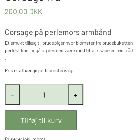
BÅREBUKETTER INSPIRATION
200,00 DKK
Corsage på perlemors armbånd
Et smukt tillæg til brudepiger hvor blomster fra brudebuketten
perfekt kan indgå og dermed være med til at skabe en rød tråd
.
Pris er afhængig af blomstervalg.
−
+
Tilføj til kurv
Priser er inkl. moms