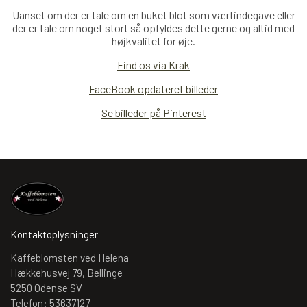
Uanset om der er tale om en buket blot som værtindegave eller
der er tale om noget stort så opfyldes dette gerne og altid med
højkvalitet for øje.
Find os via Krak
FaceBook opdateret billeder
Se billeder på Pinterest
Kontaktoplysninger
Kaffeblomsten ved Helena
Hækkehusvej 79, Bellinge
5250 Odense SV
Telefon: 53637127