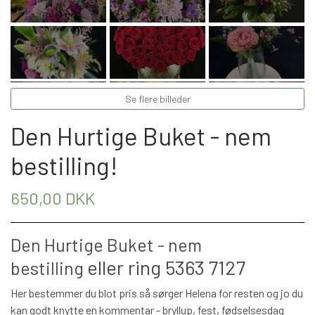
BÅREBUKETTER INSPIRATION
Se flere billeder
Den Hurtige Buket - nem
bestilling!
650,00 DKK
Den Hurtige Buket - nem
eller ring 5363 7127
bestilling
Her bestemmer du blot pris så sørger Helena for resten og jo du
kan godt knytte en kommentar - bryllup, fest, fødselsesdag