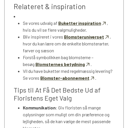
Relateret & inspiration
Se vores udvalg af
Buketter inspiration
,
hvis du vil se flere valgmuligheder.
Bliv inspireret i vores
Blomsteruniverset
,
hvor du kan lære om de enkelte blomsterarter,
farver og sæson
Forstå symbolikken bag blomsterne –
besøg
Blomsternes betydning
.
Vil du have buketter med regelmæssig levering?
Se vores
Blomster-abonnement
.
Tips til At Få Det Bedste Ud af
Floristens Eget Valg
Kommunikation
: Giv floristen så mange
oplysninger som muligt om din præference og
lejligheden, så de kan vælge de mest passende