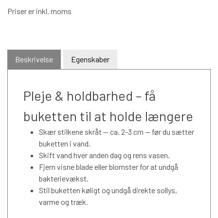
Priser er inkl. moms
Beskrivelse
Egenskaber
Pleje & holdbarhed – få
buketten til at holde længere
Skær stilkene skråt — ca. 2-3 cm — før du sætter
buketten i vand.
Skift vand hver anden dag og rens vasen.
Fjern visne blade eller blomster for at undgå
bakterievækst.
Stil buketten køligt og undgå direkte sollys,
varme og træk.