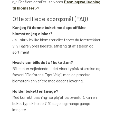
👉 For flere detaljer: se vores
Pasningsvejledning
til blomster
.
Ofte stillede spørgsmål (FAQ)
Kan jeg få denne buket med specifikke
blomster, jeg elsker?
Ja – skriv hvilke blomster eller farver du foretrækker.
Vi vil gøre vores bedste, afhængigt af sæson og
sortiment.
Hvad viser billedet af buketten?
Billedet er vejledende — det viser typisk størrelse og
farver i “Floristens Eget Valg”, men de præcise
blomster kan variere med dagens levering.
Holder buketten længe?
Med korrekt pasning (se plejetips ovenfor), kan en
buket typisk holde 7-10 dage, og mange gange
længere.