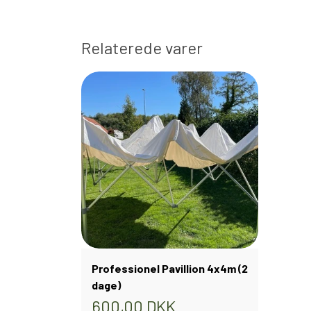
Relaterede varer
Professionel Pavillion 4x4m (2
dage)
600,00 DKK