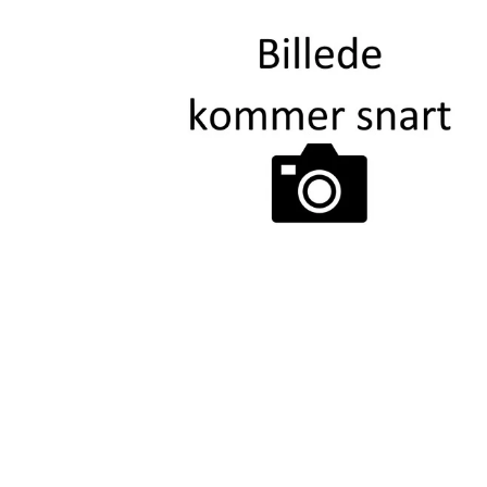
BÅREBUKETTER INSPIRATION