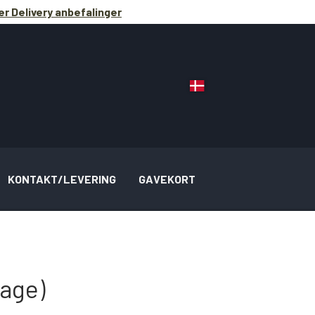
r Delivery anbefalinger
KONTAKT/LEVERING
GAVEKORT
age)